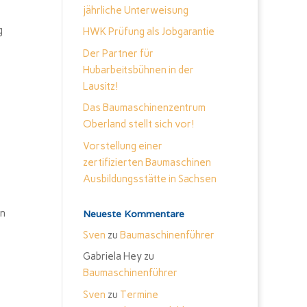
jährliche Unterweisung
g
HWK Prüfung als Jobgarantie
Der Partner für
Hubarbeitsbühnen in der
Lausitz!
Das Baumaschinenzentrum
Oberland stellt sich vor!
Vorstellung einer
zertifizierten Baumaschinen
Ausbildungsstätte in Sachsen
en
Neueste Kommentare
Sven
zu
Baumaschinenführer
Gabriela Hey
zu
Baumaschinenführer
Sven
zu
Termine