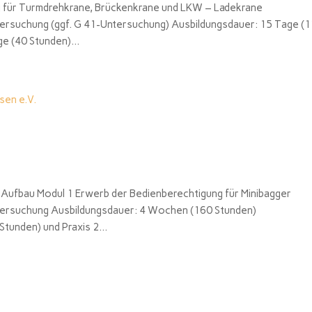
g für Turmdrehkrane, Brückenkrane und LKW – Ladekrane
ersuchung (ggf. G 41-Untersuchung) Ausbildungsdauer: 15 Tage (
e (40 Stunden)...
Aufbau Modul 1 Erwerb der Bedienberechtigung für Minibagger
tersuchung Ausbildungsdauer: 4 Wochen (160 Stunden)
tunden) und Praxis 2...