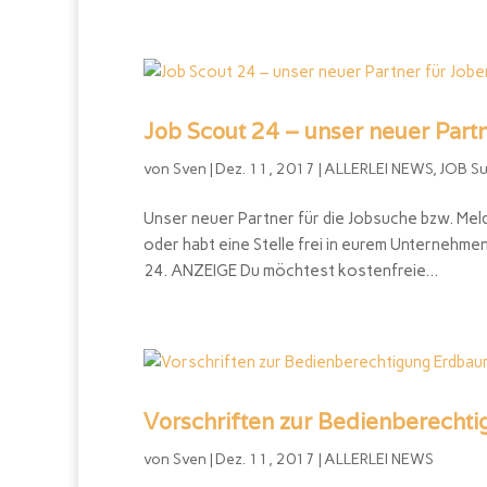
Job Scout 24 – unser neuer Par
von
Sven
|
Dez. 11, 2017
|
ALLERLEI NEWS
,
JOB Su
Unser neuer Partner für die Jobsuche bzw. Meld
oder habt eine Stelle frei in eurem Unternehme
24. ANZEIGE Du möchtest kostenfreie...
Vorschriften zur Bedienberecht
von
Sven
|
Dez. 11, 2017
|
ALLERLEI NEWS