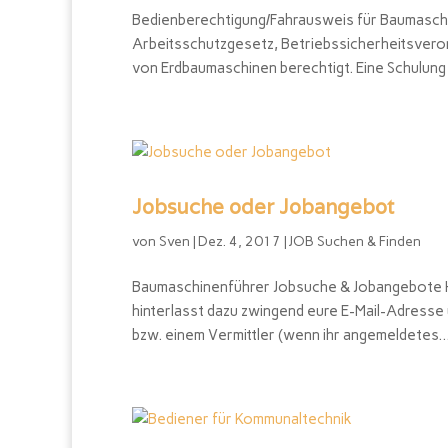
Bedienberechtigung/Fahrausweis für Baumaschi
Arbeitsschutzgesetz, Betriebssicherheitsveror
von Erdbaumaschinen berechtigt. Eine Schulung 
Jobsuche oder Jobangebot
von
Sven
|
Dez. 4, 2017
|
JOB Suchen & Finden
Baumaschinenführer Jobsuche & Jobangebote Hi
hinterlasst dazu zwingend eure E-Mail-Adresse
bzw. einem Vermittler (wenn ihr angemeldetes..