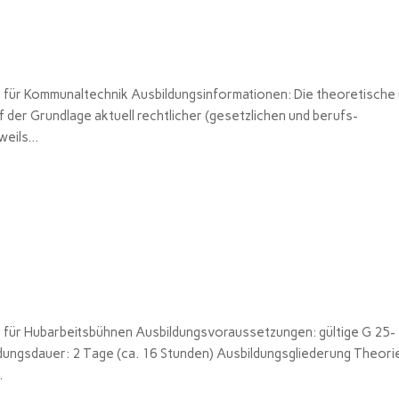
 für Kommunaltechnik Ausbildungsinformationen: Die theoretische
 der Grundlage aktuell rechtlicher (gesetzlichen und berufs-
eils...
 für Hubarbeitsbühnen Ausbildungsvoraussetzungen: gültige G 25-
dungsdauer: 2 Tage (ca. 16 Stunden) Ausbildungsgliederung Theori
.