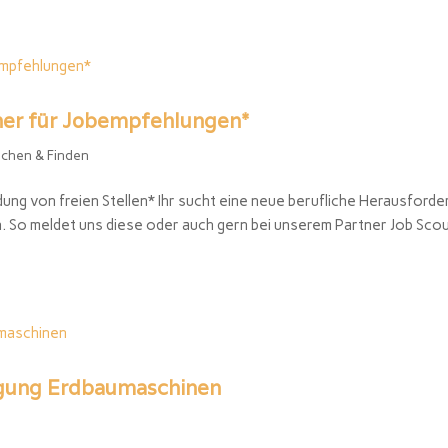
tner für Jobempfehlungen*
chen & Finden
ung von freien Stellen* Ihr sucht eine neue berufliche Herausforde
n. So meldet uns diese oder auch gern bei unserem Partner Job Sco
igung Erdbaumaschinen