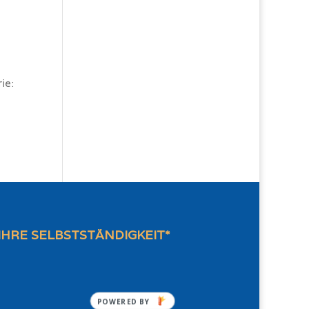
ie:
IHRE SELBSTSTÄNDIGKEIT*
POWERED BY