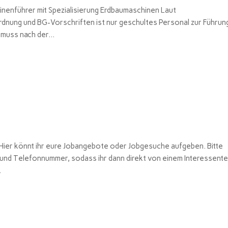
nenführer mit Spezialisierung Erdbaumaschinen Laut
dnung und BG-Vorschriften ist nur geschultes Personal zur Führun
muss nach der...
er könnt ihr eure Jobangebote oder Jobgesuche aufgeben. Bitte
 und Telefonnummer, sodass ihr dann direkt von einem Interessent
.