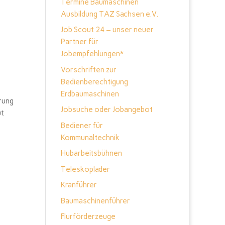
Termine Baumaschinen
Ausbildung TAZ Sachsen e.V.
Job Scout 24 – unser neuer
Partner für
Jobempfehlungen*
Vorschriften zur
Bedienberechtigung
Erdbaumaschinen
rung
Jobsuche oder Jobangebot
ut
Bediener für
Kommunaltechnik
Hubarbeitsbühnen
Teleskoplader
Kranführer
Baumaschinenführer
Flurförderzeuge