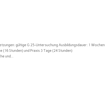
etzungen: gültige G 25-Untersuchung Ausbildungsdauer: 1 Wochen
e (16 Stunden) und Praxis 3 Tage (24 Stunden)
he und...