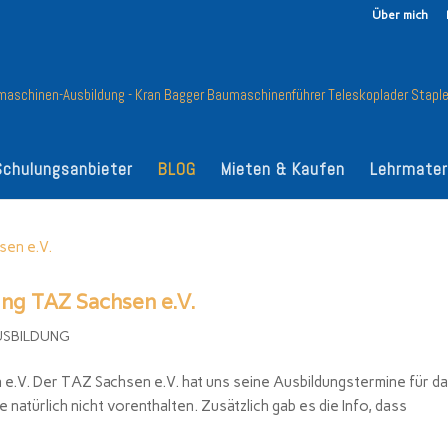
Über mich
Schulungsanbieter
BLOG
Mieten & Kaufen
Lehrmater
ng TAZ Sachsen e.V.
USBILDUNG
.V. Der TAZ Sachsen e.V. hat uns seine Ausbildungstermine für d
natürlich nicht vorenthalten. Zusätzlich gab es die Info, dass