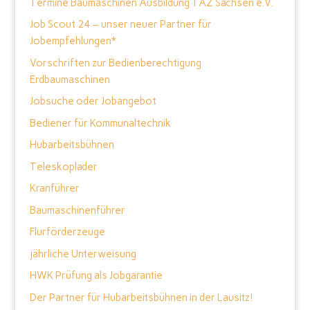
Termine Baumaschinen Ausbildung TAZ Sachsen e.V.
Job Scout 24 – unser neuer Partner für
Jobempfehlungen*
Vorschriften zur Bedienberechtigung
Erdbaumaschinen
Jobsuche oder Jobangebot
Bediener für Kommunaltechnik
Hubarbeitsbühnen
Teleskoplader
Kranführer
Baumaschinenführer
Flurförderzeuge
jährliche Unterweisung
HWK Prüfung als Jobgarantie
Der Partner für Hubarbeitsbühnen in der Lausitz!