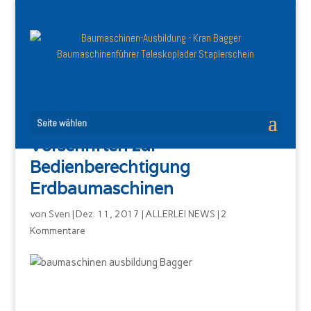
Seite wählen
Vorschriften zur
Bedienberechtigung
Erdbaumaschinen
von
Sven
|
Dez. 11, 2017
|
ALLERLEI NEWS
|
2
Kommentare