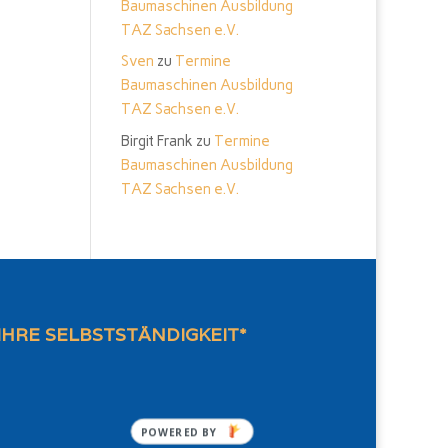
Baumaschinen Ausbildung
TAZ Sachsen e.V.
Sven
zu
Termine
Baumaschinen Ausbildung
TAZ Sachsen e.V.
Birgit Frank
zu
Termine
Baumaschinen Ausbildung
TAZ Sachsen e.V.
IHRE SELBSTSTÄNDIGKEIT*
POWERED BY