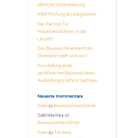
jährliche Unterweisung
HWK Prüfung als Jobgarantie
Der Partner für
Hubarbeitsbühnen in der
Lausitz!
Das Baumaschinenzentrum
Oberland stellt sich vor!
Vorstellung einer
zertifizierten Baumaschinen
Ausbildungsstätte in Sachsen
Neueste Kommentare
Sven
zu
Baumaschinenführer
Gabriela Hey
zu
Baumaschinenführer
Sven
zu
Termine