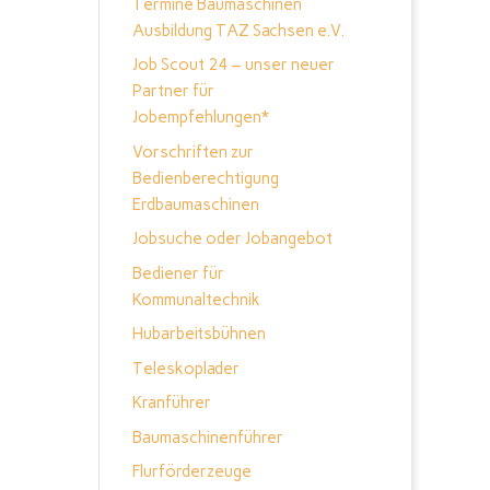
Termine Baumaschinen
Ausbildung TAZ Sachsen e.V.
Job Scout 24 – unser neuer
Partner für
Jobempfehlungen*
Vorschriften zur
Bedienberechtigung
Erdbaumaschinen
Jobsuche oder Jobangebot
Bediener für
Kommunaltechnik
Hubarbeitsbühnen
Teleskoplader
Kranführer
Baumaschinenführer
Flurförderzeuge