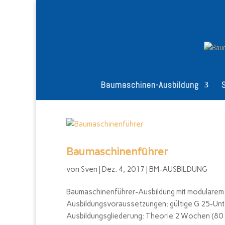
Baumaschinen-Ausbildung
Baumaschinenführer
von
Sven
|
Dez. 4, 2017
|
BM-AUSBILDUNG
Baumaschinenführer-Ausbildung mit modularem 
Ausbildungsvoraussetzungen: gültige G 25-Un
Ausbildungsgliederung: Theorie 2 Wochen (80 S