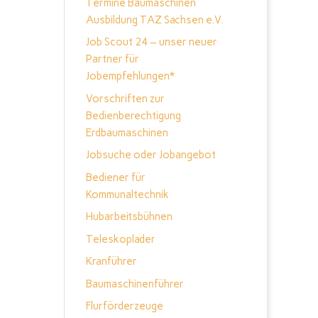
Termine Baumaschinen
Ausbildung TAZ Sachsen e.V.
Job Scout 24 – unser neuer
Partner für
Jobempfehlungen*
Vorschriften zur
Bedienberechtigung
Erdbaumaschinen
Jobsuche oder Jobangebot
Bediener für
Kommunaltechnik
Hubarbeitsbühnen
Teleskoplader
Kranführer
Baumaschinenführer
Flurförderzeuge