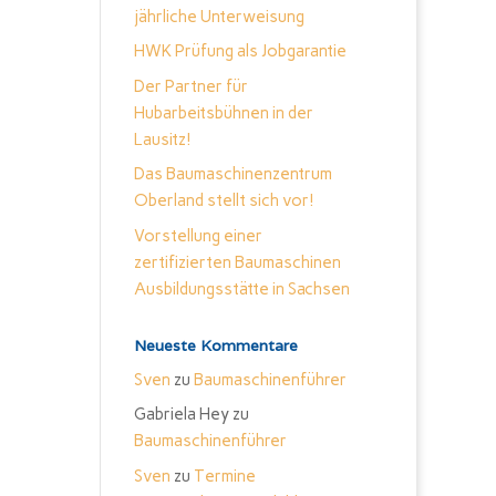
jährliche Unterweisung
HWK Prüfung als Jobgarantie
Der Partner für
Hubarbeitsbühnen in der
Lausitz!
Das Baumaschinenzentrum
Oberland stellt sich vor!
Vorstellung einer
zertifizierten Baumaschinen
Ausbildungsstätte in Sachsen
Neueste Kommentare
Sven
zu
Baumaschinenführer
Gabriela Hey
zu
Baumaschinenführer
Sven
zu
Termine