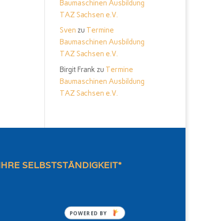
Baumaschinen Ausbildung
TAZ Sachsen e.V.
Sven
zu
Termine
Baumaschinen Ausbildung
TAZ Sachsen e.V.
Birgit Frank
zu
Termine
Baumaschinen Ausbildung
TAZ Sachsen e.V.
IHRE SELBSTSTÄNDIGKEIT*
POWERED BY