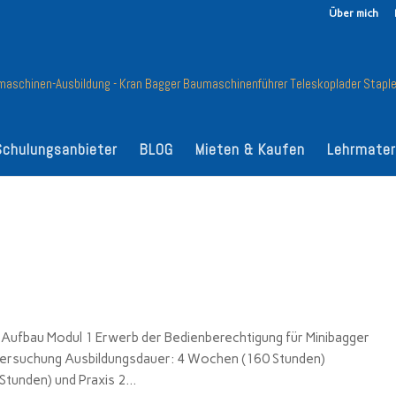
Über mich
Schulungsanbieter
BLOG
Mieten & Kaufen
Lehrmater
Aufbau Modul 1 Erwerb der Bedienberechtigung für Minibagger
tersuchung Ausbildungsdauer: 4 Wochen (160 Stunden)
tunden) und Praxis 2...